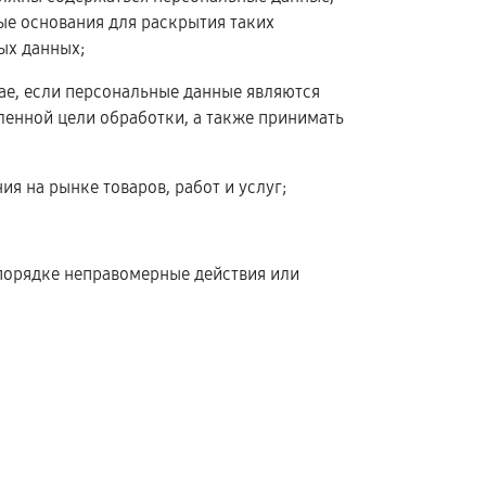
ые основания для раскрытия таких
ых данных;
чае, если персональные данные являются
енной цели обработки, а также принимать
я на рынке товаров, работ и услуг;
 порядке неправомерные действия или