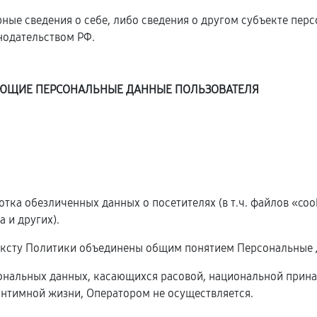
ные сведения о себе, либо сведения о другом субъекте пер
онодательством РФ.
ДУЮЩИЕ ПЕРСОНАЛЬНЫЕ ДАННЫЕ ПОЛЬЗОВАТЕЛЯ
ботка обезличенных данных о посетителях (в т.ч. файлов «co
 и других).
ексту Политики объединены общим понятием Персональные 
сональных данных, касающихся расовой, национальной прина
нтимной жизни, Оператором не осуществляется.