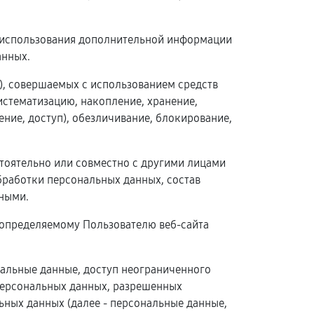
з использования дополнительной информации
анных.
й), совершаемых с использованием средств
истематизацию, накопление, хранение,
ение, доступ), обезличивание, блокирование,
стоятельно или совместно с другими лицами
работки персональных данных, состав
ными.
 определяемому Пользователю веб-сайта
нальные данные, доступ неограниченного
 персональных данных, разрешенных
ных данных (далее - персональные данные,