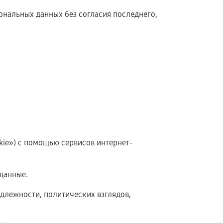
сональных данных без согласия последнего,
okie») с помощью сервисов интернет-
данные.
длежности, политических взглядов,