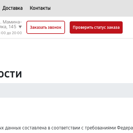
Доставка
Контакты
л. Мамина-
яка, 145
▼
Проверить статус заказа
Заказать звонок
:00 до 20:00
ости
 данных составлена в соответствии с требованиями Федерал