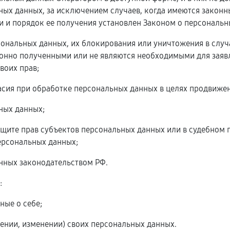
ых данных, за исключением случаев, когда имеются законн
 и порядок ее получения установлен Законом о персональн
рсональных данных, их блокирования или уничтожения в слу
онно полученными или не являются необходимыми для заявл
воих прав;
асия при обработке персональных данных в целях продвижени
ьных данных;
ащите прав субъектов персональных данных или в судебном
ерсональных данных;
енных законодательством РФ.
:
ные о себе;
ении, изменении) своих персональных данных.