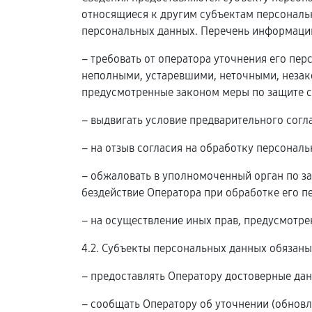
относящиеся к другим субъектам персональн
персональных данных. Перечень информации
– требовать от оператора уточнения его пе
неполными, устаревшими, неточными, незак
предусмотренные законом меры по защите с
– выдвигать условие предварительного согл
– на отзыв согласия на обработку персонал
– обжаловать в уполномоченный орган по з
бездействие Оператора при обработке его п
– на осуществление иных прав, предусмотр
4.2. Субъекты персональных данных обязаны
– предоставлять Оператору достоверные дан
– сообщать Оператору об уточнении (обновл