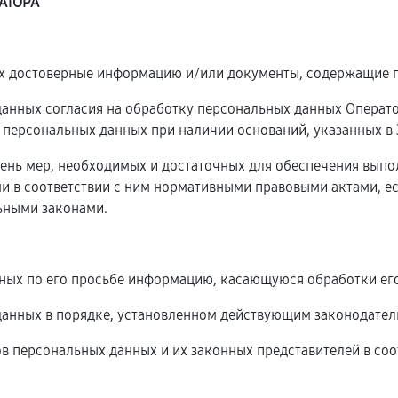
АТОРА
ых достоверные информацию и/или документы, содержащие 
 данных согласия на обработку персональных данных Операт
 персональных данных при наличии оснований, указанных в
чень мер, необходимых и достаточных для обеспечения вып
и в соответствии с ним нормативными правовыми актами, е
ьными законами.
нных по его просьбе информацию, касающуюся обработки ег
данных в порядке, установленном действующим законодател
ов персональных данных и их законных представителей в соо