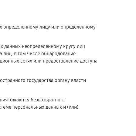
ых определенному лицу или определенному
ых данных неопределенному кругу лиц
 лиц, в том числе обнародование
ионных сетях или предоставление доступа
остранного государства органу власти
уничтожаются безвозвратно с
теме персональных данных и (или)