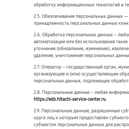
обработку информационных технологий и те
2.5. Обезличивание персональных данных —
принадлежность персональных данных конк
2.6. Обработка персональных данных – любо
автоматизации или без использования таких
уточнение (обновление, изменение), извлече
удаление, уничтожение персональных данны
2.7. Оператор – государственный орган, му
организующие и (или) осуществляющие обра
персональных данных, подлежащих обработк
2.8. Персональные данные – любая информа
https://ekb.hitachi-service-center.ru
.
2.9. Персональные данные, разрешенные суб
круга лиц к которым предоставлен субъект
субъектом персональных данных для распро