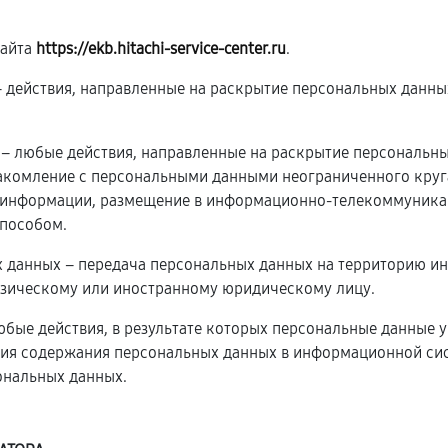
сайта
https://ekb.hitachi-service-center.ru
.
 – действия, направленные на раскрытие персональных данн
х – любые действия, направленные на раскрытие персональн
накомление с персональными данными неограниченного круга
 информации, размещение в информационно-телекоммуникац
пособом.
х данных – передача персональных данных на территорию ин
изическому или иностранному юридическому лицу.
юбые действия, в результате которых персональные данные 
ия содержания персональных данных в информационной сис
ональных данных.