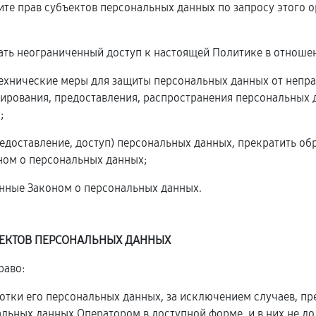
ите прав субъектов персональных данных по запросу этого
ать неограниченный доступ к настоящей Политике в отноше
технические меры для защиты персональных данных от непра
ирования, предоставления, распространения персональных 
;
редоставление, доступ) персональных данных, прекратить о
ном о персональных данных;
енные Законом о персональных данных.
ЪЕКТОВ ПЕРСОНАЛЬНЫХ ДАННЫХ
раво:
тки его персональных данных, за исключением случаев, п
альных данных Оператором в доступной форме, и в них не д