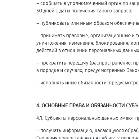
– сообщать в уполномоченный орган по защ
30 дней с даты получения такого запроса;
– публиковать или иным образом обеспечив
– принимать правовые, организационные и 
уничтожения, изменения, блокирования, коп
действий в отношении персональных данных
– прекратить передачу (распространение, п
в порядке и случаях, предусмотренных Зако
– исполнять иные обязанности, предусмотр
4. ОСНОВНЫЕ ПРАВА И ОБЯЗАННОСТИ СУБ
4.1. Субъекты персональных данных имеют п
– получать информацию, касающуюся обрабо
Сведения предоставляются субъекту персон