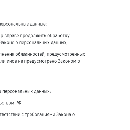
персональные данные;
ор вправе продолжить обработку
 Законе о персональных данных;
олнения обязанностей, предусмотренных
сли иное не предусмотрено Законом о
о персональных данных;
ьством РФ;
тветствии с требованиями Закона о