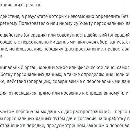
хнических средств.
 действия, в результате которых невозможно определить бе
ретному Пользователю или иному субъекту персональных д
е действие (операция) или совокупность действий (операци
 средств с персональными данными, включая сбор, запись, с
ние, использование, передачу (распространение, предоставл
х.
ниципальный орган, юридическое или физическое лицо, само
ботку персональных данных, а также определяющие цели об
е, действия (операции), совершаемые с персональными дан
ция, относящаяся прямо или косвенно к определенному или
ъектом персональных данных для распространения, - персо
ом персональных данных путем дачи согласия на обработку
странения в порядке, предусмотренном Законом о персональ