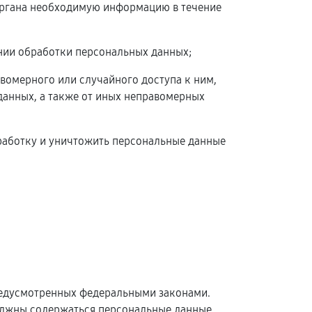
 органа необходимую информацию в течение
нии обработки персональных данных;
вомерного или случайного доступа к ним,
данных, а также от иных неправомерных
бработку и уничтожить персональные данные
редусмотренных федеральными законами.
олжны содержаться персональные данные,