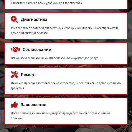
Свяжитесь с нами любым удобным для вас способом
Диагностика
Мы бесплатно проведем диагностику и сообщим о выявленных неисправностях -
даже при отказе от ремонта
Согласование
Озвучиваем реальные цены ДО ремонта - без скрытых доп. услуг
Ремонт
Инженер проводит восстановление устройства, используя новые детали, если это
требуется.
Завершение
После ремонта, вы или наш курьер возвращает устройство с гарантийным
бланком.