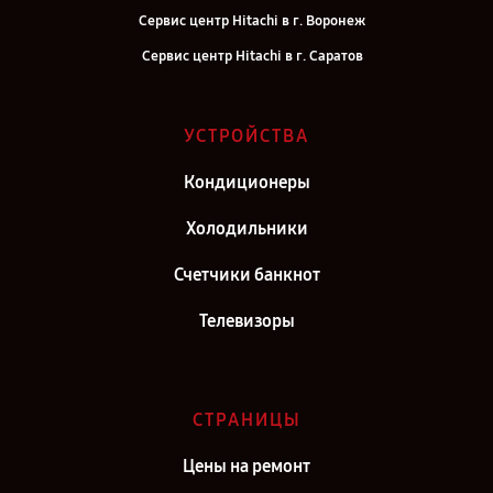
Сервис центр Hitachi в г. Воронеж
Сервис центр Hitachi в г. Саратов
Сервис центр Hitachi в г. Самара
Сервис центр Hitachi в г. Киров
УСТРОЙСТВА
Сервис центр Hitachi в г. Москва
Кондиционеры
Сервис центр Hitachi в г. Санкт-Петербург
Холодильники
Счетчики банкнот
Телевизоры
СТРАНИЦЫ
Цены на ремонт