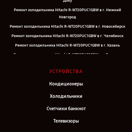
Дону
Ремонт холодильника Hitachi R-W720PUC1GBW в г. Нижний
Новгород
Ремонт холодильника Hitachi R-W720PUC1GBW в г. Новосибирск
Ремонт холодильника Hitachi R-W720PUC1GBW в г. Челябинск
Ремонт холодильника Hitachi R-W720PUC1GBW в г. Казань
Ремонт холодильника Hitachi R-W720PUC1GBW в г. Воронеж
Ремонт холодильника Hitachi R-W720PUC1GBW в г. Саратов
УСТРОЙСТВА
Ремонт холодильника Hitachi R-W720PUC1GBW в г. Самара
Ремонт холодильника Hitachi R-W720PUC1GBW в г. Киров
Кондиционеры
Ремонт холодильника Hitachi R-W720PUC1GBW в г. Москва
Холодильники
Ремонт холодильника Hitachi R-W720PUC1GBW в г. Санкт-
Счетчики банкнот
Петербург
Телевизоры