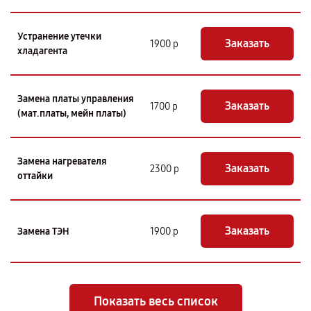
Устранение утечки
Заказать
1900 р
хладагента
Замена платы управления
Заказать
1700 р
(мат.платы, мейн платы)
Замена нагревателя
Заказать
2300 р
оттайки
Заказать
Замена ТЭН
1900 р
Показать весь список