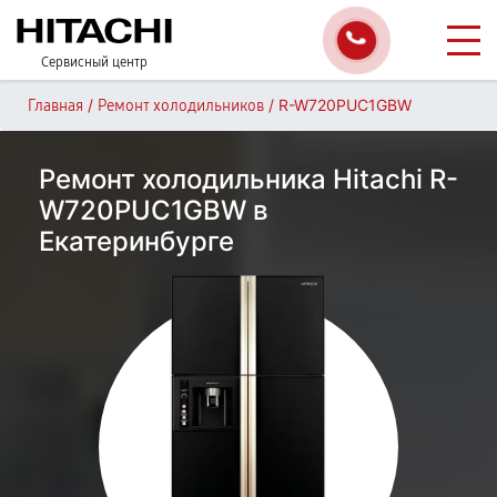
Сервисный центр
/
/
R-W720PUC1GBW
Главная
Ремонт холодильников
Ремонт холодильника Hitachi R-
W720PUC1GBW в
Екатеринбурге