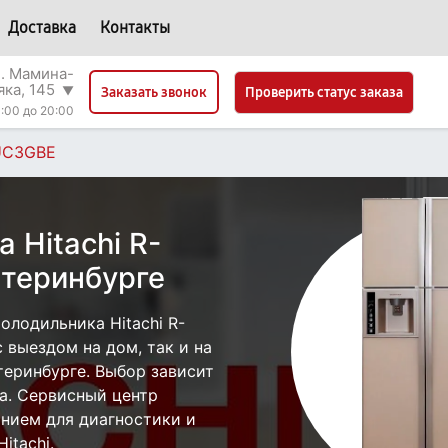
Доставка
Контакты
л. Мамина-
яка, 145
▼
Проверить статус заказа
Заказать звонок
:00 до 20:00
UC3GBE
 Hitachi R-
теринбурге
лодильника Hitachi R-
выездом на дом, так и на
атеринбурге. Выбор зависит
а. Сервисный центр
нием для диагностики и
itachi.