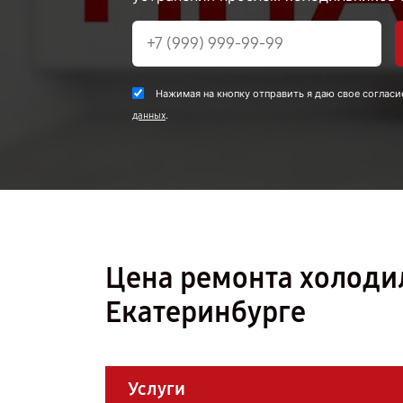
Нажимая на кнопку отправить я даю свое согласи
.
данных
Цена ремонта холоди
Екатеринбурге
Услуги