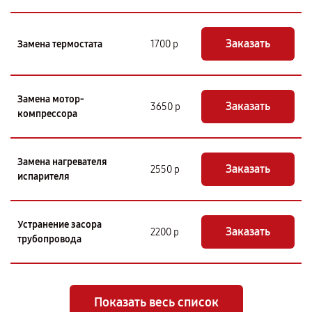
Заказать
Замена термостата
1700 р
Замена мотор-
Заказать
3650 р
компрессора
Замена нагревателя
Заказать
2550 р
испарителя
Устранение засора
Заказать
2200 р
трубопровода
Показать весь список