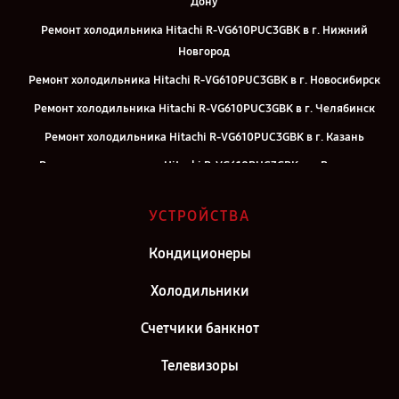
Дону
Ремонт холодильника Hitachi R-VG610PUC3GBK в г. Нижний
Новгород
Ремонт холодильника Hitachi R-VG610PUC3GBK в г. Новосибирск
Ремонт холодильника Hitachi R-VG610PUC3GBK в г. Челябинск
Ремонт холодильника Hitachi R-VG610PUC3GBK в г. Казань
Ремонт холодильника Hitachi R-VG610PUC3GBK в г. Воронеж
Ремонт холодильника Hitachi R-VG610PUC3GBK в г. Саратов
УСТРОЙСТВА
Ремонт холодильника Hitachi R-VG610PUC3GBK в г. Самара
Ремонт холодильника Hitachi R-VG610PUC3GBK в г. Киров
Кондиционеры
Ремонт холодильника Hitachi R-VG610PUC3GBK в г. Москва
Холодильники
Ремонт холодильника Hitachi R-VG610PUC3GBK в г. Санкт-
Счетчики банкнот
Петербург
Телевизоры