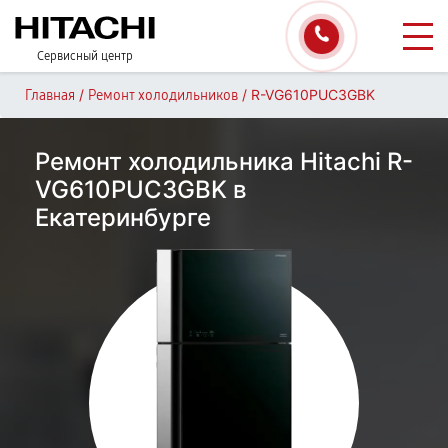
Сервисный центр
/
/
R-VG610PUC3GBK
Главная
Ремонт холодильников
Ремонт холодильника Hitachi R-
VG610PUC3GBK в
Екатеринбурге