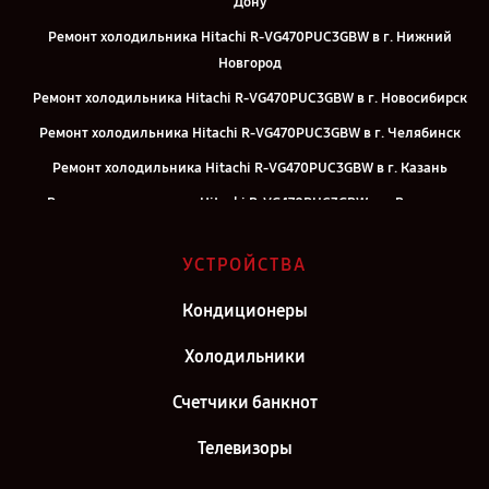
Дону
Ремонт холодильника Hitachi R-VG470PUC3GBW в г. Нижний
Новгород
Ремонт холодильника Hitachi R-VG470PUC3GBW в г. Новосибирск
Ремонт холодильника Hitachi R-VG470PUC3GBW в г. Челябинск
Ремонт холодильника Hitachi R-VG470PUC3GBW в г. Казань
Ремонт холодильника Hitachi R-VG470PUC3GBW в г. Воронеж
Ремонт холодильника Hitachi R-VG470PUC3GBW в г. Саратов
УСТРОЙСТВА
Ремонт холодильника Hitachi R-VG470PUC3GBW в г. Самара
Ремонт холодильника Hitachi R-VG470PUC3GBW в г. Киров
Кондиционеры
Ремонт холодильника Hitachi R-VG470PUC3GBW в г. Москва
Холодильники
Ремонт холодильника Hitachi R-VG470PUC3GBW в г. Санкт-
Счетчики банкнот
Петербург
Телевизоры