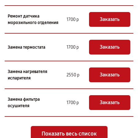
Ремонт датчика
Заказать
1700 р
морозильного отделения
Заказать
Замена термостата
1700 р
Замена нагревателя
Заказать
2550 р
испарителя
Замена фильтра
Заказать
1700 р
осушителя
Показать весь список