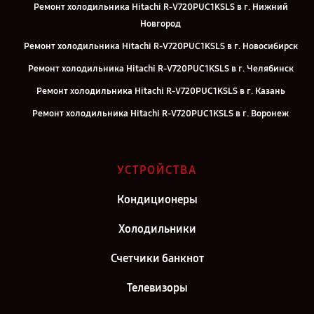
Ремонт холодильника Hitachi R-V720PUC1KSLS в г. Нижний
Новгород
Ремонт холодильника Hitachi R-V720PUC1KSLS в г. Новосибирск
Ремонт холодильника Hitachi R-V720PUC1KSLS в г. Челябинск
Ремонт холодильника Hitachi R-V720PUC1KSLS в г. Казань
Ремонт холодильника Hitachi R-V720PUC1KSLS в г. Воронеж
Ремонт холодильника Hitachi R-V720PUC1KSLS в г. Саратов
Ремонт холодильника Hitachi R-V720PUC1KSLS в г. Самара
УСТРОЙСТВА
Ремонт холодильника Hitachi R-V720PUC1KSLS в г. Киров
Кондиционеры
Ремонт холодильника Hitachi R-V720PUC1KSLS в г. Москва
Ремонт холодильника Hitachi R-V720PUC1KSLS в г. Санкт-
Холодильники
Петербург
Счетчики банкнот
Телевизоры