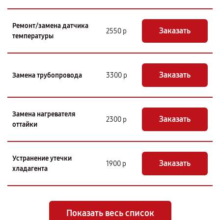
Ремонт/замена датчика
Заказать
2550 р
температуры
Заказать
Замена трубопровода
3300 р
Замена нагревателя
Заказать
2300 р
оттайки
Устранение утечки
Заказать
1900 р
хладагента
Показать весь список