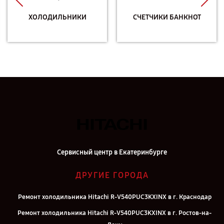
ХОЛОДИЛЬНИКИ
СЧЕТЧИКИ БАНКНОТ
Сервисный центр в Екатеринбурге
ДРУГИЕ ГОРОДА
Ремонт холодильника Hitachi R-V540PUC3KXINX в г. Краснодар
Ремонт холодильника Hitachi R-V540PUC3KXINX в г. Ростов-на-