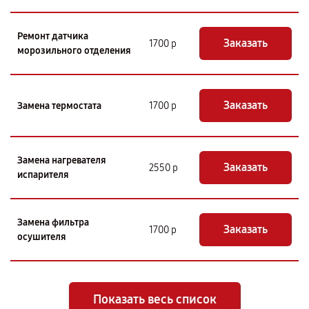
Ремонт датчика
Заказать
1700 р
морозильного отделения
Заказать
Замена термостата
1700 р
Замена нагревателя
Заказать
2550 р
испарителя
Замена фильтра
Заказать
1700 р
осушителя
Показать весь список