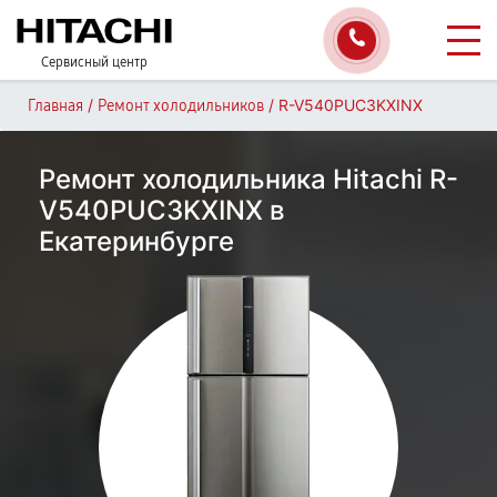
Сервисный центр
/
/
R-V540PUC3KXINX
Главная
Ремонт холодильников
Ремонт холодильника Hitachi R-
V540PUC3KXINX в
Екатеринбурге