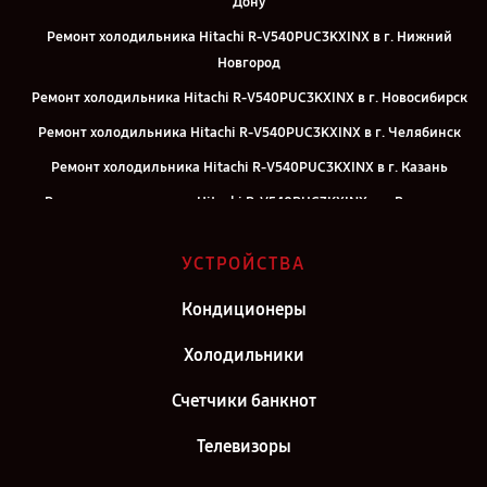
Дону
Ремонт холодильника Hitachi R-V540PUC3KXINX в г. Нижний
Новгород
Ремонт холодильника Hitachi R-V540PUC3KXINX в г. Новосибирск
Ремонт холодильника Hitachi R-V540PUC3KXINX в г. Челябинск
Ремонт холодильника Hitachi R-V540PUC3KXINX в г. Казань
Ремонт холодильника Hitachi R-V540PUC3KXINX в г. Воронеж
Ремонт холодильника Hitachi R-V540PUC3KXINX в г. Саратов
УСТРОЙСТВА
Ремонт холодильника Hitachi R-V540PUC3KXINX в г. Самара
Ремонт холодильника Hitachi R-V540PUC3KXINX в г. Киров
Кондиционеры
Ремонт холодильника Hitachi R-V540PUC3KXINX в г. Москва
Холодильники
Ремонт холодильника Hitachi R-V540PUC3KXINX в г. Санкт-
Счетчики банкнот
Петербург
Телевизоры