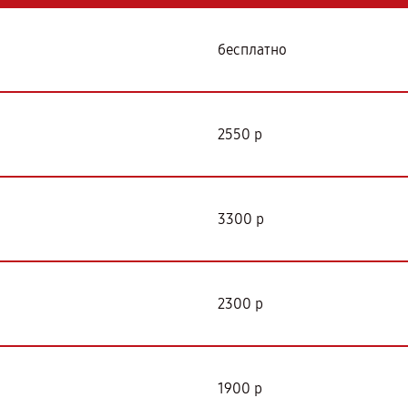
бесплатно
2550 р
3300 р
2300 р
1900 р