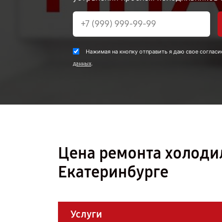
Нажимая на кнопку отправить я даю свое согласи
.
данных
Цена ремонта холоди
Екатеринбурге
Услуги