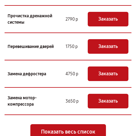
Прочистка дренажной
Заказать
2790 р
системы
Заказать
Перевешивание дверей
1750 р
Заказать
Замена дефростера
4750 р
Замена мотор-
Заказать
3650 р
компрессора
Показать весь список