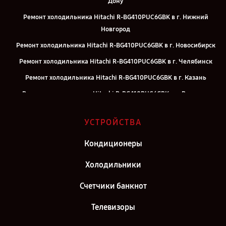
Дону
Ремонт холодильника Hitachi R-BG410PUC6GBK в г. Нижний
Новгород
Ремонт холодильника Hitachi R-BG410PUC6GBK в г. Новосибирск
Ремонт холодильника Hitachi R-BG410PUC6GBK в г. Челябинск
Ремонт холодильника Hitachi R-BG410PUC6GBK в г. Казань
Ремонт холодильника Hitachi R-BG410PUC6GBK в г. Воронеж
Ремонт холодильника Hitachi R-BG410PUC6GBK в г. Саратов
УСТРОЙСТВА
Ремонт холодильника Hitachi R-BG410PUC6GBK в г. Самара
Ремонт холодильника Hitachi R-BG410PUC6GBK в г. Киров
Кондиционеры
Ремонт холодильника Hitachi R-BG410PUC6GBK в г. Москва
Холодильники
Ремонт холодильника Hitachi R-BG410PUC6GBK в г. Санкт-
Счетчики банкнот
Петербург
Телевизоры