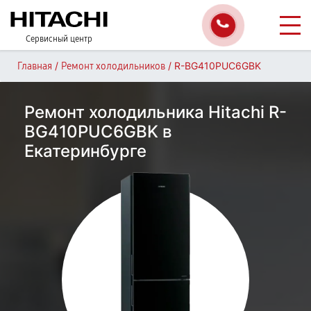
Сервисный центр
/
/
R-BG410PUC6GBK
Главная
Ремонт холодильников
Ремонт холодильника Hitachi R-
BG410PUC6GBK в
Екатеринбурге