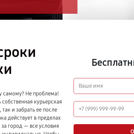
сроки
Бесплатн
ки
у самому? Не проблема!
ь собственная курьерская
 так и забрать ее после
ка действует в пределах
 за город — все условия
О