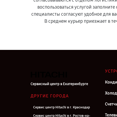
согласовываются с отделом логистик
воспользоваться услугой заполните
специалисты согласуют удобное для ва
В среднем курьер приезжает в те
УСТР
Конд
Сервисный центр в Екатеринбурге
Холо
ДРУГИЕ ГОРОДА
Счетч
Сервис центр Hitachi в г. Краснодар
Телев
Сервис центр Hitachi в г. Ростов-на-