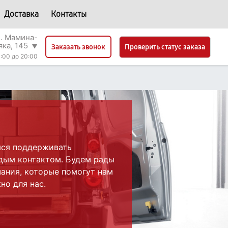
Доставка
Контакты
л. Мамина-
яка, 145
▼
Проверить статус заказа
Заказать звонок
:00 до 20:00
мся поддерживать
дым контактом. Будем рады
ания, которые помогут нам
но для нас.