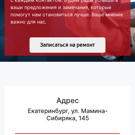
с каждым контактом. Будем рады услышать
ваши предложения и замечания, которые
помогут нам становиться лучше. Ваше мнение
важно для нас.
Записаться на ремонт
Адрес
Екатеринбург, ул. Мамина-
Сибиряка, 145